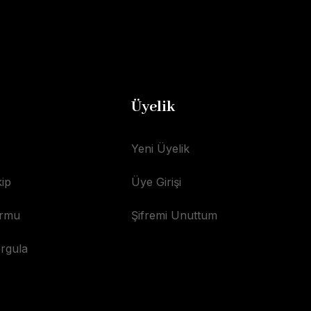
Üyelik
Yeni Üyelik
ip
Üye Girişi
ormu
Şifremi Unuttum
orgula