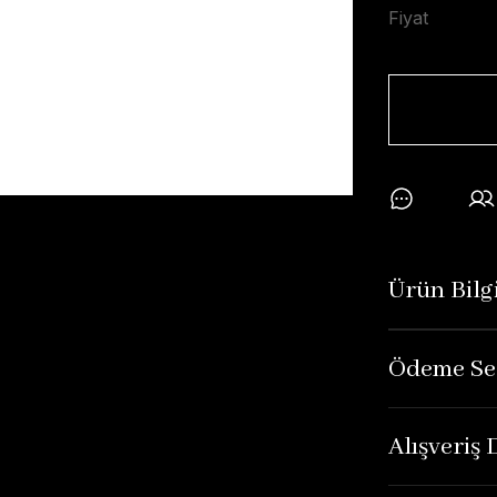
Fiyat
Ürün Bilgi
Ödeme Se
Alışveriş