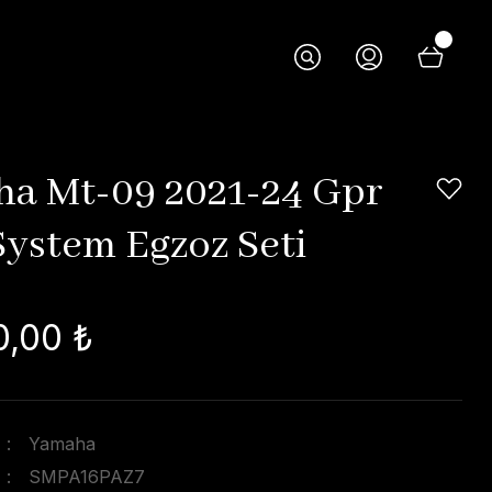
a Mt-09 2021-24 Gpr
System Egzoz Seti
0,00 ₺
Yamaha
SMPA16PAZ7