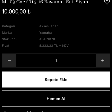
Mt-09 Cnc 2014-16 Basamak Seti Siyah
10.000,00 ₺
Kategori
Aksesuarlar
Marka
Yamaha
Stok Kodu
AFJKNR78
Fiyat
8.333,33 TL + KDV
Sepete Ekle
Hemen Al