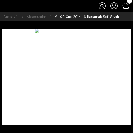
Anasayfa
Aksesuarlar
Mt-09 Cnc 2014-16 Basamak Seti Siyah