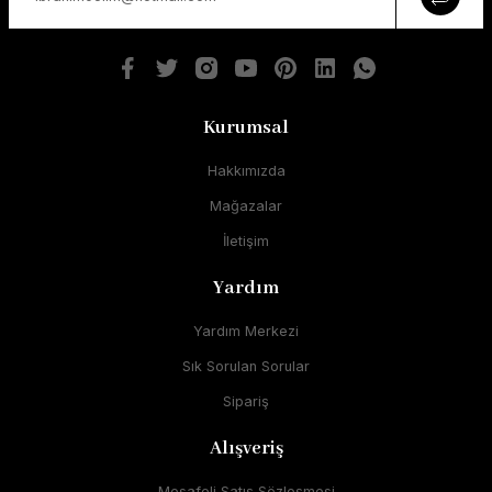
Kurumsal
Hakkımızda
Mağazalar
İletişim
Yardım
Yardım Merkezi
Sık Sorulan Sorular
Sipariş
Alışveriş
Mesafeli Satış Sözleşmesi