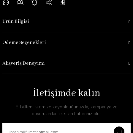
Ürün Bilgisi
Ödeme Seçenekleri
Alışveriş Deneyimi
İletişimde kalın
E-bülten listemize kaydolduğunuzda, kampanya ve
duyurulardan ilk sizin haberiniz olur.