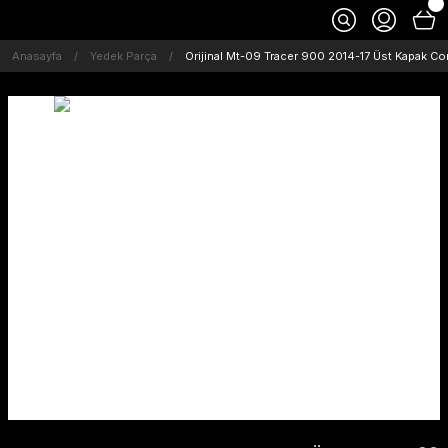
Anasayfa
Yedek Parça
Orijinal Mt-09 Tracer 900 2014-17 Üst Kapak Co