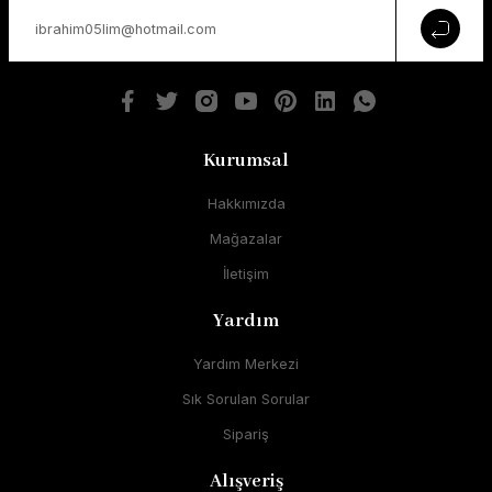
Kurumsal
Hakkımızda
Mağazalar
İletişim
Yardım
Yardım Merkezi
Sık Sorulan Sorular
Sipariş
Alışveriş