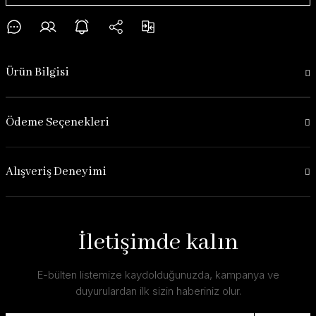
Ürün Bilgisi
Ödeme Seçenekleri
Alışveriş Deneyimi
İletişimde kalın
E-bülten listemize kaydolduğunuzda, kampanya ve
duyurulardan ilk sizin haberiniz olur.