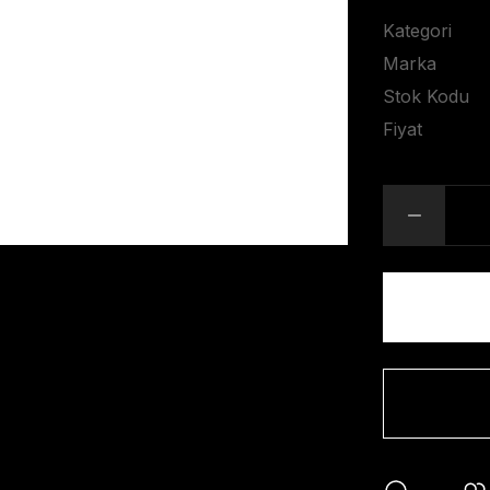
Kategori
Marka
Stok Kodu
Fiyat