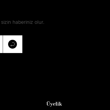
izin haberiniz olur.
Üyelik