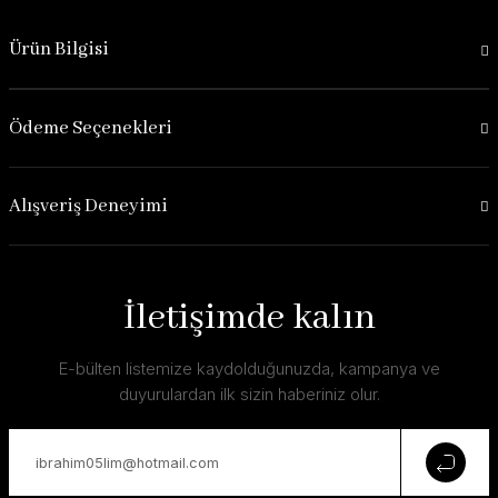
Ürün Bilgisi
Ödeme Seçenekleri
Alışveriş Deneyimi
İletişimde kalın
E-bülten listemize kaydolduğunuzda, kampanya ve
duyurulardan ilk sizin haberiniz olur.