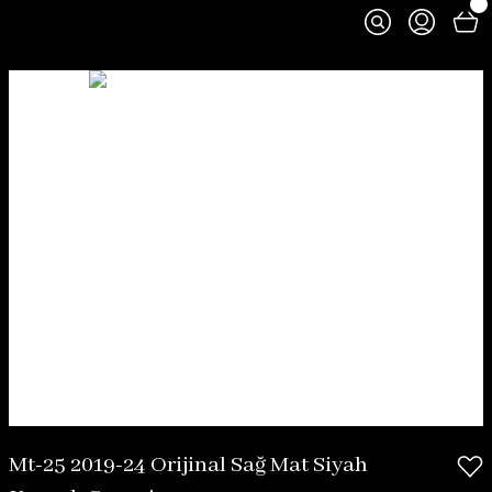
Mt-25 2019-24 Orijinal Sağ Mat Siyah