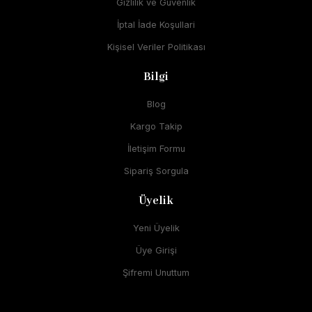
Gizlilik ve Güvenlik
İptal İade Koşullari
Kişisel Veriler Politikası
Bilgi
Blog
Kargo Takip
İletişim Formu
Sipariş Sorgula
Üyelik
Yeni Üyelik
Üye Girişi
Şifremi Unuttum