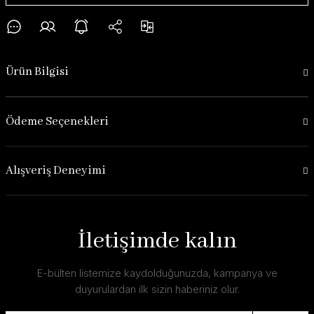
Ürün Bilgisi
Ödeme Seçenekleri
Alışveriş Deneyimi
İletişimde kalın
E-bülten listemize kaydolduğunuzda, kampanya ve
duyurulardan ilk sizin haberiniz olur.