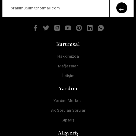
Kurumsal
Hakkımızda
Mağazalar
İletişim
Yardım
Yardım Merkezi
Sık Sorulan Sorular
Sipariş
Alışveriş