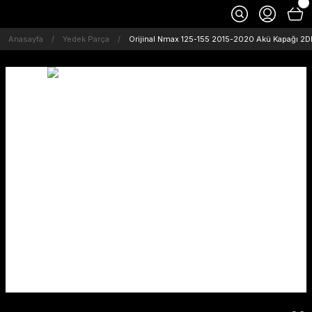
Anasayfa
Yedek Parça
Orijinal Nmax 125-155 2015-2020 Akü Kapağı 