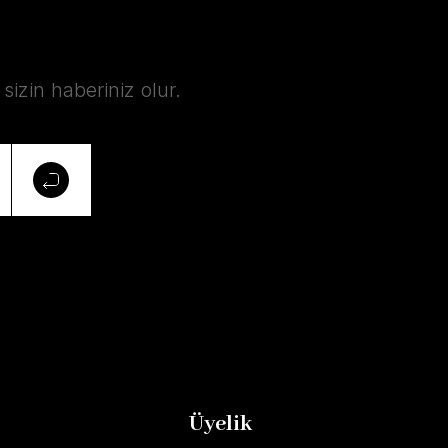
izin haberiniz olur.
Üyelik