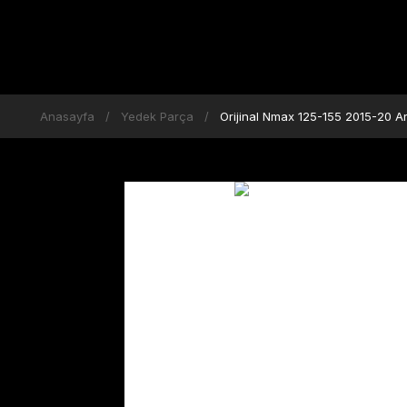
Anasayfa
Yedek Parça
Orijinal Nmax 125-155 2015-20 