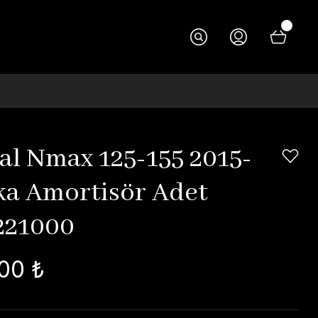
nal Nmax 125-155 2015-
ka Amortisör Adet
221000
00 ₺