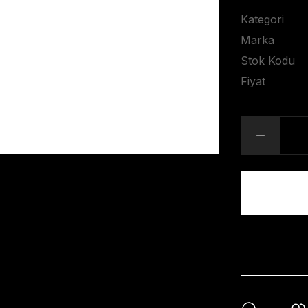
Kategori
Marka
Stok Kodu
Fiyat