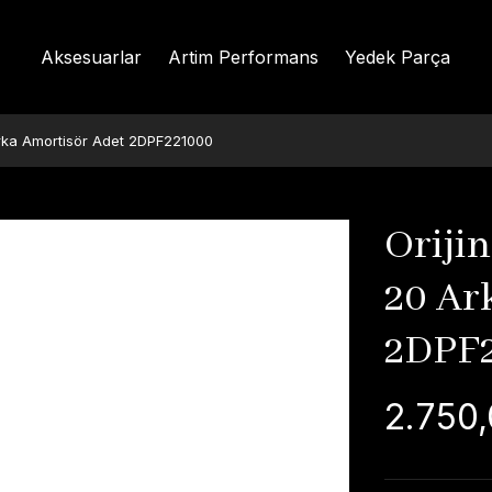
Aksesuarlar
Artim Performans
Yedek Parça
Arka Amortisör Adet 2DPF221000
Oriji
20 Ar
2DPF
2.750,