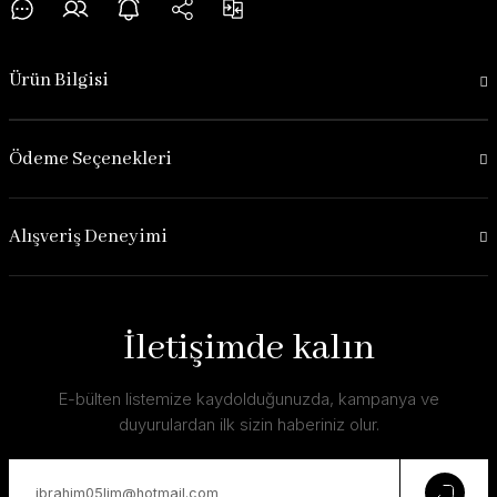
Ürün Bilgisi
Ödeme Seçenekleri
Alışveriş Deneyimi
İletişimde kalın
E-bülten listemize kaydolduğunuzda, kampanya ve
duyurulardan ilk sizin haberiniz olur.