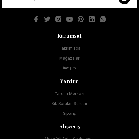
Kurumsal
Hakkımızda
Mağazalar
İletişim
Yardım
Yardım Merkezi
Sık Sorulan Sorular
Sipariş
Alışveriş
Mesafeli Satış Sözleşmesi