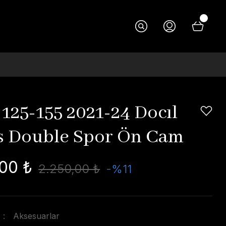
125-155 2021-24 Docıl
 Double Spor Ön Cam
00 ₺
2.250,00 ₺
-%11
Aksesuarlar