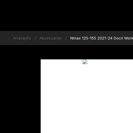
Anasayfa
Aksesuarlar
Nmax 125-155 2021-24 Docıl Wor