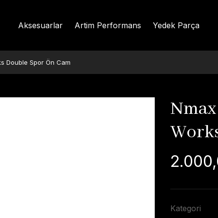
Aksesuarlar
Artim Performans
Yedek Parça
ks Double Spor Ön Cam
Nmax 
Works
2.000,
Kategori