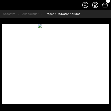
Anasayfa
Aksesuarlar
Tracer 7 Radyatör Koruma