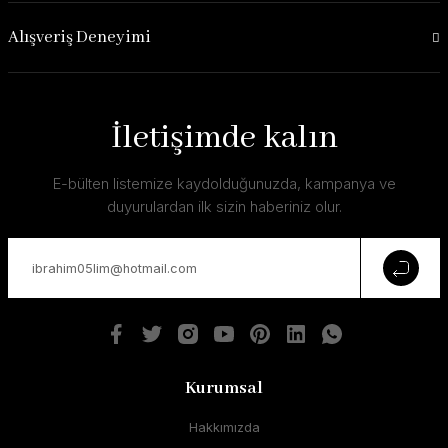
Alışveriş Deneyimi
İletişimde kalın
E-bülten listemize kaydolduğunuzda, kampanya ve
duyurulardan ilk sizin haberiniz olur.
Kurumsal
Hakkımızda