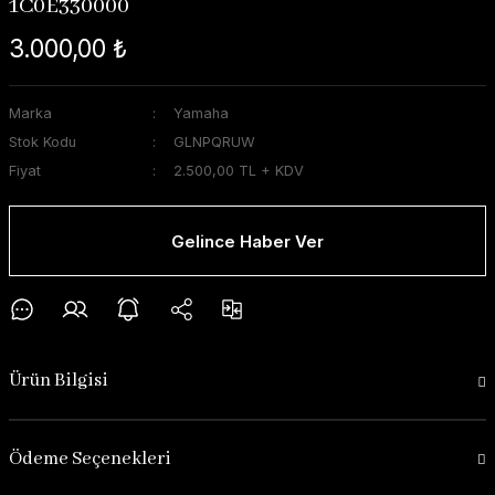
1C0E330000
3.000,00 ₺
Marka
Yamaha
Stok Kodu
GLNPQRUW
Fiyat
2.500,00 TL + KDV
Gelince Haber Ver
Ürün Bilgisi
Ödeme Seçenekleri