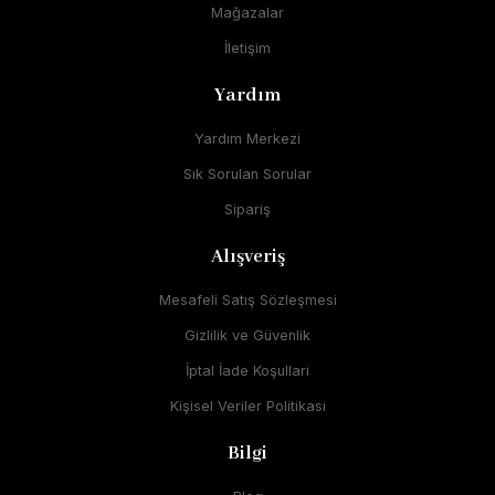
Mağazalar
İletişim
Yardım
Yardım Merkezi
Sık Sorulan Sorular
Sipariş
Alışveriş
Mesafeli Satış Sözleşmesi
Gizlilik ve Güvenlik
İptal İade Koşullari
Kişisel Veriler Politikası
Bilgi