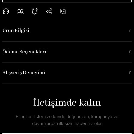
Ürün Bilgisi
Ödeme Seçenekleri
Alışveriş Deneyimi
İletişimde kalın
E-bülten listemize kaydolduğunuzda, kampanya ve
duyurulardan ilk sizin haberiniz olur.