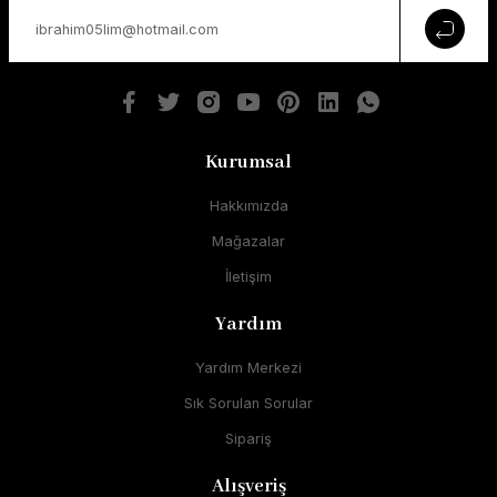
Kurumsal
Hakkımızda
Mağazalar
İletişim
Yardım
Yardım Merkezi
Sık Sorulan Sorular
Sipariş
Alışveriş