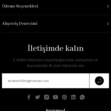
Ödeme Seçenekleri
Alışveriş Deneyimi
İletişimde kalın
E-bülten listemize kaydolduğunuzda, kampanya ve
duyurulardan ilk sizin haberiniz olur.
Kurumsal