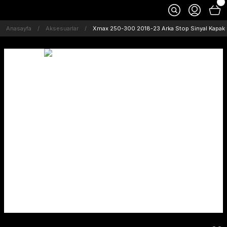
Anasayfa
Aksesuarlar
Xmax 250-300 2018-23 Arka Stop Sinyal Kapak 