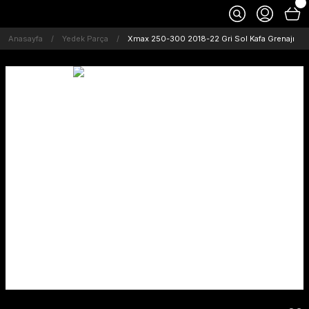
Anasayfa
Yedek Parça
Xmax 250-300 2018-22 Gri Sol Kafa Grenajı