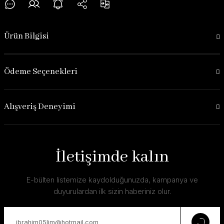
Ürün Bilgisi
Ödeme Seçenekleri
Alışveriş Deneyimi
İletişimde kalın
E-bülten listemize kaydolduğunuzda, kampanya ve
duyurulardan ilk sizin haberiniz olur.