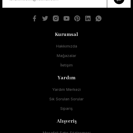
Kurumsal
Hakkımızda
Mağazalar
İletişim
Yardım
Yardım Merkezi
Sık Sorulan Sorular
Sipariş
Alışveriş
Mesafeli Satış Sözleşmesi