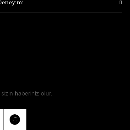
 Deneyimi
izin haberiniz olur.