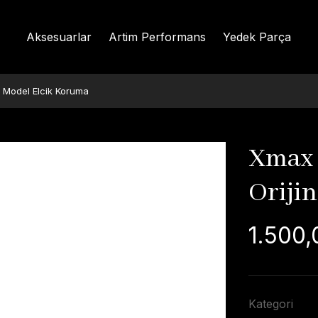
Aksesuarlar
Artim Performans
Yedek Parça
 Model Elcik Koruma
Xmax 
Oriji
1.500,
Kategori