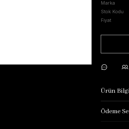
Marka
Stok Kodu
Fiyat
Ürün Bilgi
Ödeme Se