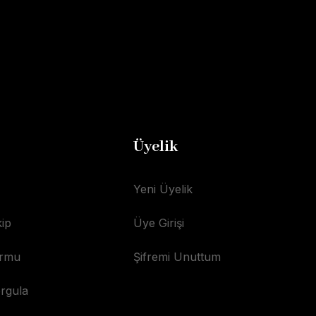
Üyelik
Yeni Üyelik
ip
Üye Girişi
ormu
Şifremi Unuttum
orgula