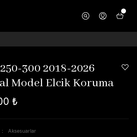
250-300 2018-2026
nal Model Elcik Koruma
00 ₺
Aksesuarlar