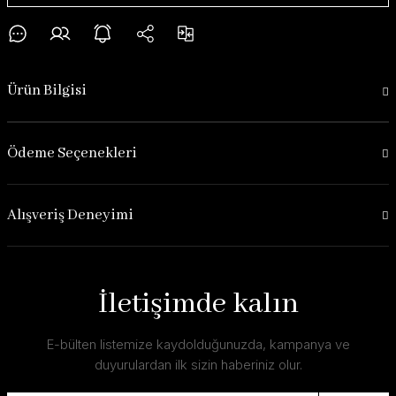
Ürün Bilgisi
Ödeme Seçenekleri
Alışveriş Deneyimi
İletişimde kalın
E-bülten listemize kaydolduğunuzda, kampanya ve
duyurulardan ilk sizin haberiniz olur.