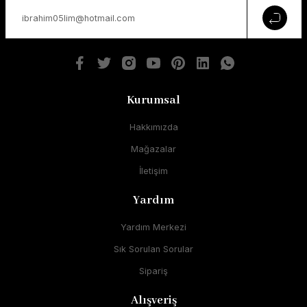
Kurumsal
Hakkımızda
Mağazalar
İletişim
Yardım
Yardım Merkezi
Sık Sorulan Sorular
Sipariş
Alışveriş