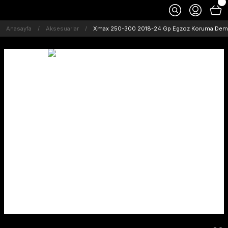
Anasayfa
Aksesuarlar
Xmax 250-300 2018-24 Gp Egzoz Koruma Demi