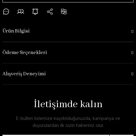
Ürün Bilgisi
Ödeme Seçenekleri
Alışveriş Deneyimi
İletişimde kalın
E-bülten listemize kaydolduğunuzda, kampanya ve
duyurulardan ilk sizin haberiniz olur.