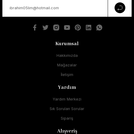
Kurumsal
Hakkımızda
Mağazalar
İletişim
Yardım
Yardım Merkezi
Sık Sorulan Sorular
Sipariş
Alışveriş