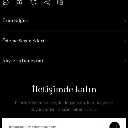
Ürün Bilgisi
Ödeme Seçenekleri
Alışveriş Deneyimi
İletişimde kalın
E-bülten listemize kaydolduğunuzda, kampanya ve
duyurulardan ilk sizin haberiniz olur.