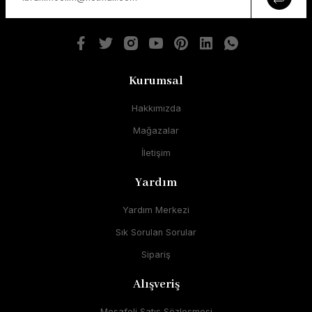
Kurumsal
Hakkımızda
Mağazalar
İletişim
Yardım
Yardım Merkezi
Sık Sorulan Sorular
Sipariş
Alışveriş
Mesafeli Satış Sözleşmesi