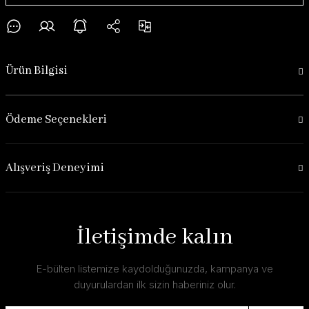
Ürün Bilgisi
Ödeme Seçenekleri
Alışveriş Deneyimi
İletişimde kalın
E-bülten listemize kaydolduğunuzda, kampanya ve
duyurulardan ilk sizin haberiniz olur.