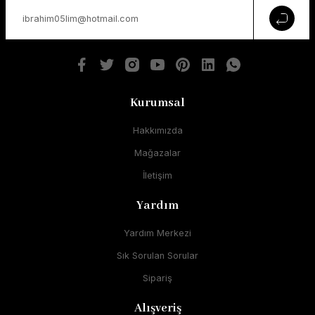
Kurumsal
Hakkımızda
Mağazalar
İletişim
Yardım
Yardım Merkezi
Sık Sorulan Sorular
Sipariş
Alışveriş