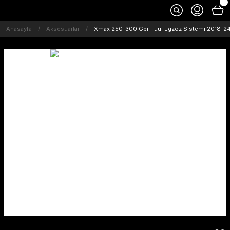
Anasayfa
Aksesuarlar
Xmax 250-300 Gpr Fuul Egzoz Sistemi 2018-2