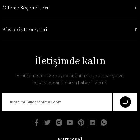
Ödeme Seçenekleri
Alışveriş Deneyimi
İletişimde kalın
E-bülten listemize kaydolduğunuzda, kampanya ve
duyurulardan ilk sizin haberiniz olur.
Kurumsal