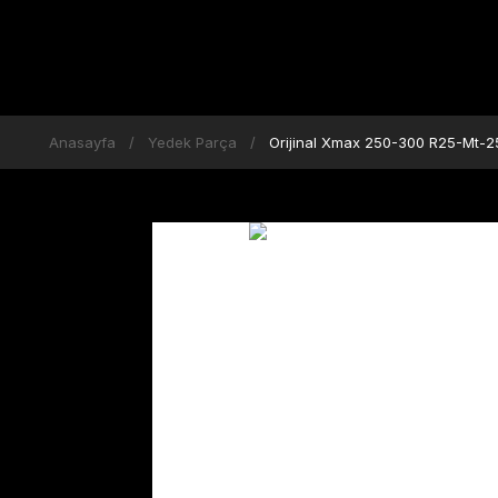
Anasayfa
Yedek Parça
Orijinal Xmax 250-300 R25-Mt-2