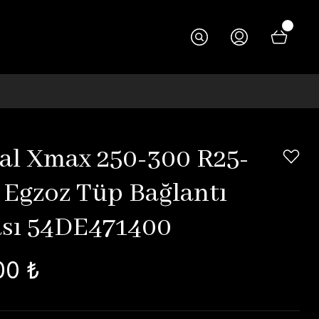
nal Xmax 250-300 R25-
 Egzoz Tüp Bağlantı
sı 54DE471400
00 ₺