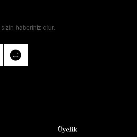
izin haberiniz olur.
Üyelik