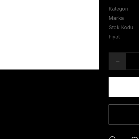
Kategori
Marka
Stok Kodu
Fiyat