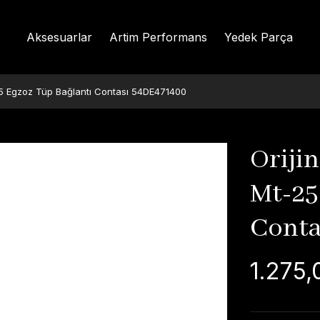
Aksesuarlar
Artim Performans
Yedek Parça
5 Egzoz Tüp Bağlantı Contası 54DE471400
Oriji
Mt-25
Conta
1.275,