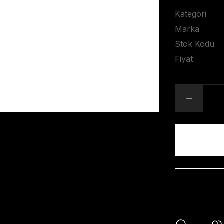
Kategori
Marka
Stok Kodu
Fiyat