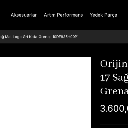
Aksesuarlar
Artim Performans
Yedek Parça
Sağ Mat Logo Gri Kafa Grenajı 1SDF835H00P1
Oriji
17 Sa
Grena
3.600,