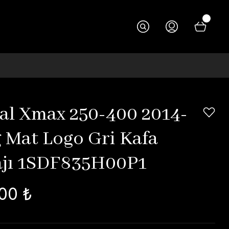
nal Xmax 250-400 2014-
ğ Mat Logo Gri Kafa
jı 1SDF835H00P1
00 ₺