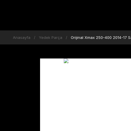
Anasayfa
Yedek Parça
Orijinal Xmax 250-400 2014-17 