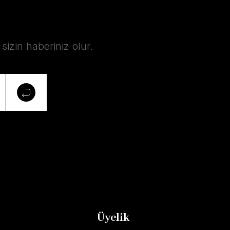
izin haberiniz olur.
Üyelik