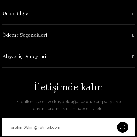
Ürün Bilgisi
Ödeme Seçenekleri
Alışveriş Deneyimi
İletişimde kalın
E-bülten listemize kaydolduğunuzda, kampanya ve
duyurulardan ilk sizin haberiniz olur.