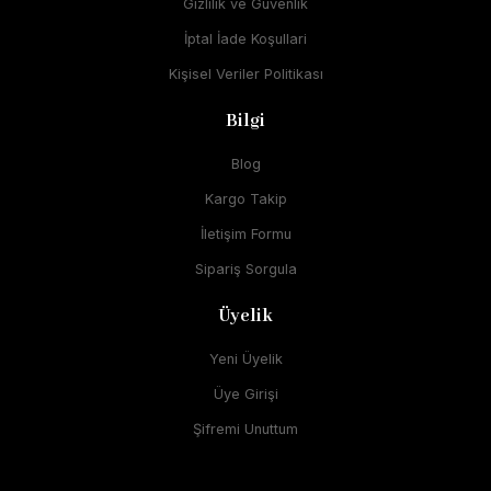
Gizlilik ve Güvenlik
İptal İade Koşullari
Kişisel Veriler Politikası
Bilgi
Blog
Kargo Takip
İletişim Formu
Sipariş Sorgula
Üyelik
Yeni Üyelik
Üye Girişi
Şifremi Unuttum