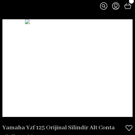
Yamaha Yzf 125 Orijinal Silindir Alt Conta