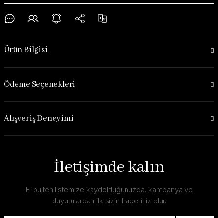
Ürün Bilgisi
Ödeme Seçenekleri
Alışveriş Deneyimi
İletişimde kalın
E-bülten listemize kaydolduğunuzda, kampanya ve
duyurulardan ilk sizin haberiniz olur.