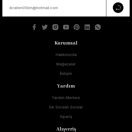
Kurumsal
Hakkımızda
Mağazalar
İletişim
Yardım
Yardım Merkezi
Sık Sorulan Sorular
Sipariş
Alışveriş