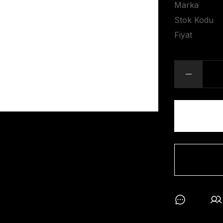
Marka
Stok Kodu
Fiyat