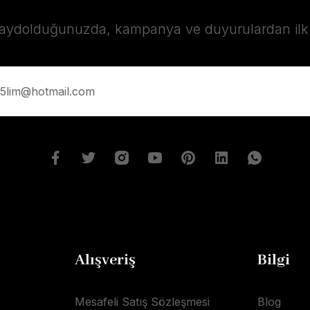
kaydolduğunuzda, kampanya ve duyurulardan ilk s
Alışveriş
Bilgi
Mesafeli Satış Sözleşmesi
Blog