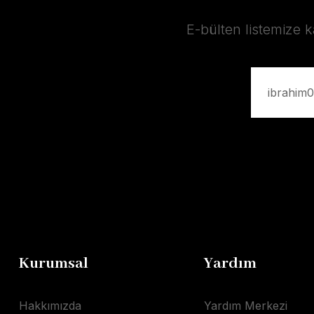
E-bülten listemize 
Kurumsal
Yardım
Hakkımızda
Yardım Merkezi