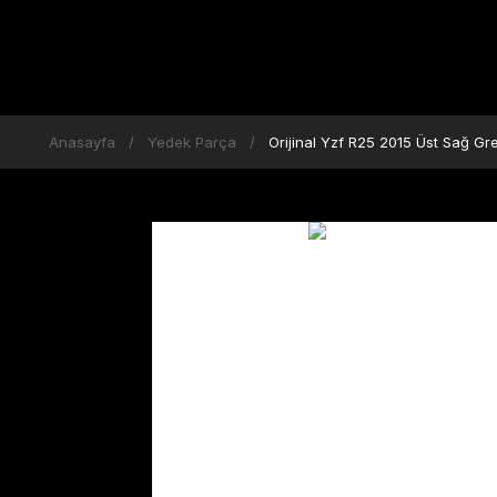
Anasayfa
Yedek Parça
Orijinal Yzf R25 2015 Üst Sağ G