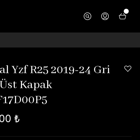
al Yzf R25 2019-24 Gri
Üst Kapak
F17D00P5
00 ₺