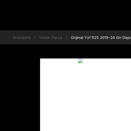
Anasayfa
Yedek Parça
Orijinal Yzf R25 2019-24 Gri D