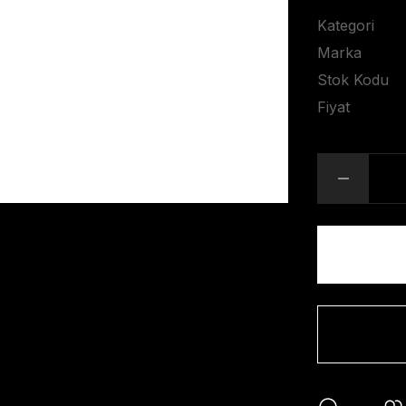
Kategori
Marka
Stok Kodu
Fiyat