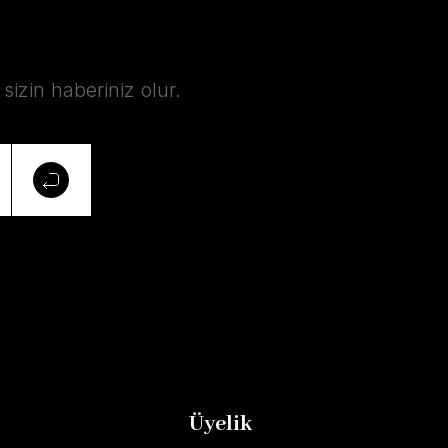
izin haberiniz olur.
Üyelik