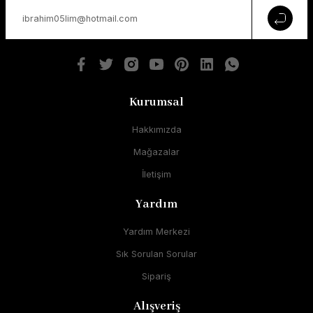
Kurumsal
Hakkımızda
Mağazalar
İletişim
Yardım
Yardım Merkezi
Sık Sorulan Sorular
Sipariş
Alışveriş