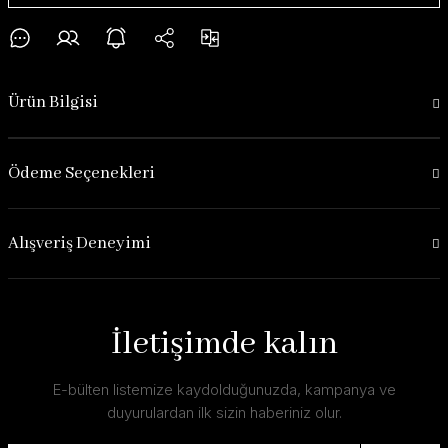
Ürün Bilgisi
Ödeme Seçenekleri
Alışveriş Deneyimi
İletişimde kalın
E-bülten listemize kaydolduğunuzda, kampanya ve
duyurulardan ilk sizin haberiniz olur.