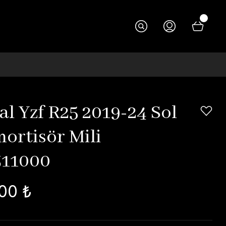
al Yzf R25 2019-24 Sol
ortisör Mili
311000
00 ₺