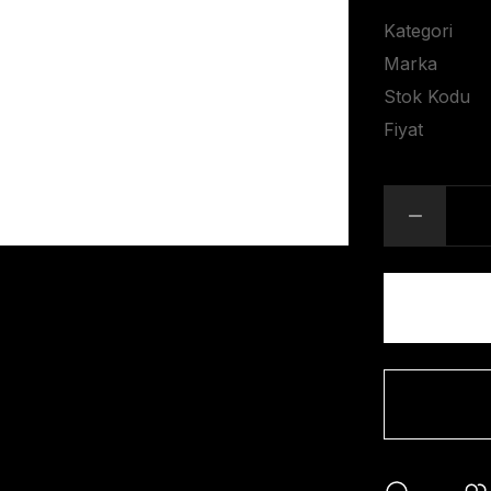
Kategori
Marka
Stok Kodu
Fiyat