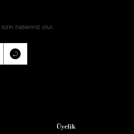
izin haberiniz olur.
Üyelik