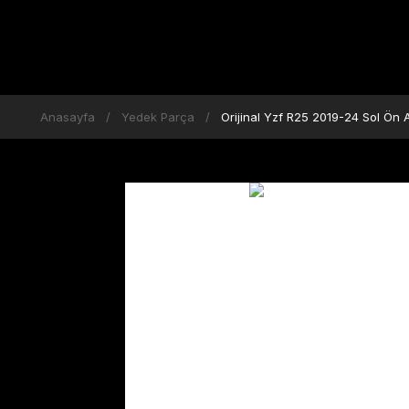
Anasayfa
Yedek Parça
Orijinal Yzf R25 2019-24 Sol Ön 