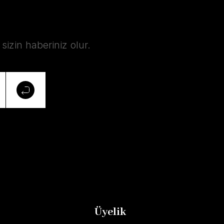
izin haberiniz olur.
Üyelik