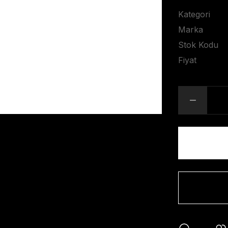
Kategori
Marka
Stok Kodu
Fiyat