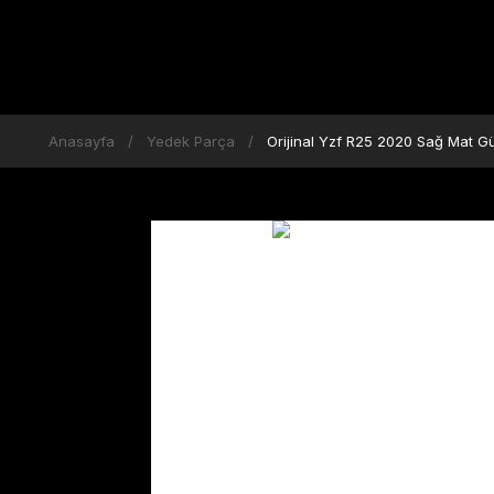
Anasayfa
Yedek Parça
Orijinal Yzf R25 2020 Sağ Mat 