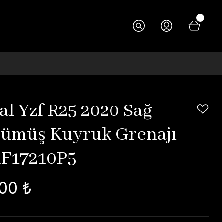
al Yzf R25 2020 Sağ
ümüş Kuyruk Grenajı
F17210P5
00 ₺