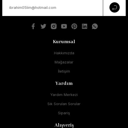
Kurumsal
Hakkımızda
Mağazalar
İletişim
Yardım
Yardım Merkezi
Sık Sorulan Sorular
Sipariş
Alışveriş