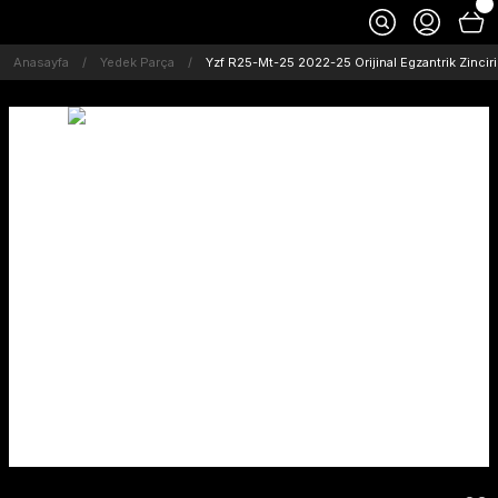
Anasayfa
Yedek Parça
Yzf R25-Mt-25 2022-25 Orijinal Egzantrik Zinci