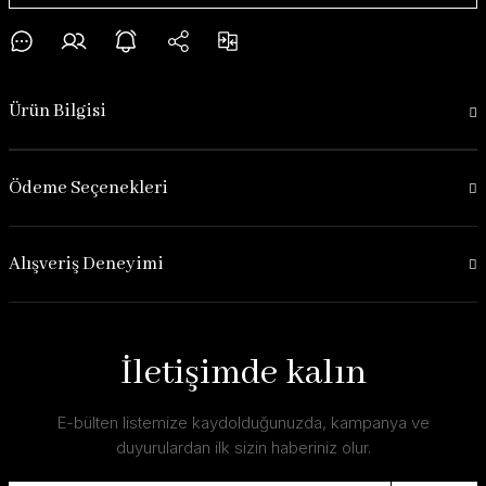
Ürün Bilgisi
Ödeme Seçenekleri
Alışveriş Deneyimi
İletişimde kalın
E-bülten listemize kaydolduğunuzda, kampanya ve
duyurulardan ilk sizin haberiniz olur.