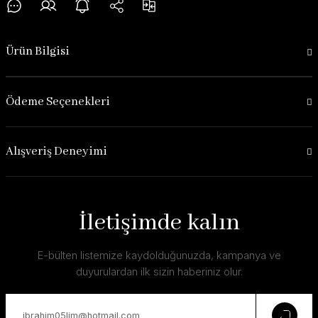
Ürün Bilgisi
Ödeme Seçenekleri
Alışveriş Deneyimi
İletişimde kalın
E-bülten listemize kaydolduğunuzda, kampanya ve
duyurulardan ilk sizin haberiniz olur.