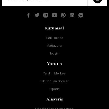
Kurumsal
Hakkımızda
Mağazalar
İletişim
Yardım
Yardım Merkezi
Sık Sorulan Sorular
Sipariş
Alışveriş
Mesafeli Satış Sözleşmesi