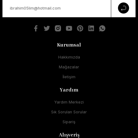
Kurumsal
Hakkımızda
Mağazalar
İletişim
Yardım
Yardım Merkezi
Sık Sorulan Sorular
Sipariş
Alışveriş