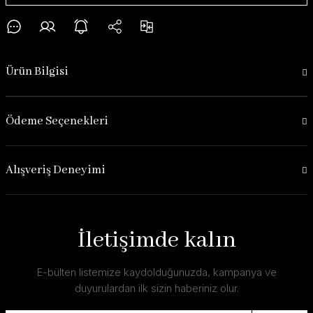
Ürün Bilgisi
Ödeme Seçenekleri
Alışveriş Deneyimi
İletişimde kalın
E-bülten listemize kaydolduğunuzda, kampanya ve
duyurulardan ilk sizin haberiniz olur.