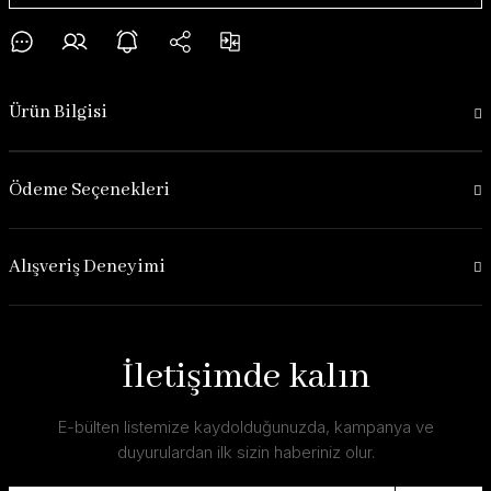
Ürün Bilgisi
Ödeme Seçenekleri
Alışveriş Deneyimi
İletişimde kalın
E-bülten listemize kaydolduğunuzda, kampanya ve
duyurulardan ilk sizin haberiniz olur.