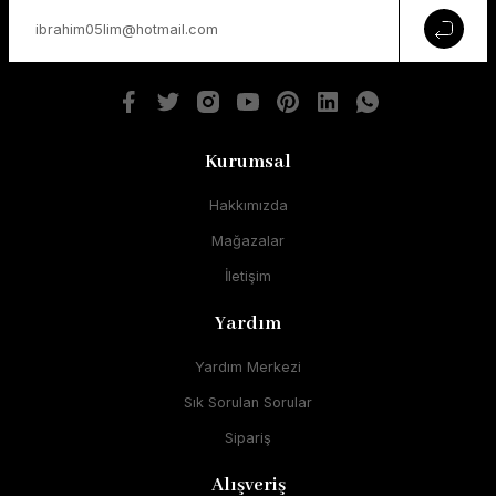
Kurumsal
Hakkımızda
Mağazalar
İletişim
Yardım
Yardım Merkezi
Sık Sorulan Sorular
Sipariş
Alışveriş