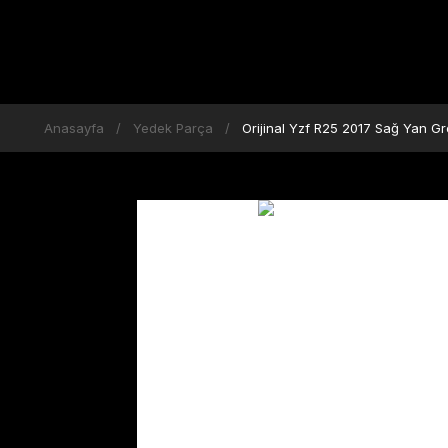
Anasayfa
Yedek Parça
Orijinal Yzf R25 2017 Sağ Yan 