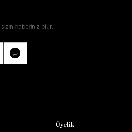
izin haberiniz olur.
Üyelik