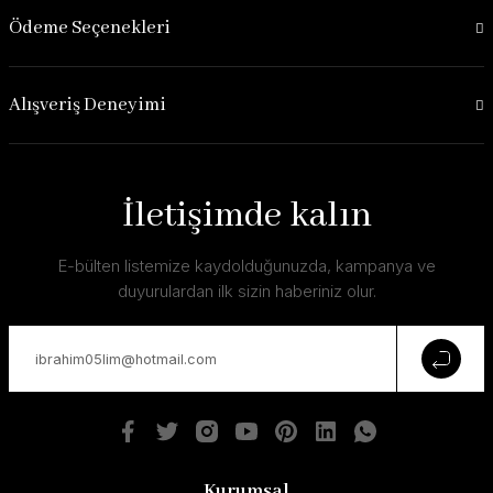
Ödeme Seçenekleri
Alışveriş Deneyimi
İletişimde kalın
E-bülten listemize kaydolduğunuzda, kampanya ve
duyurulardan ilk sizin haberiniz olur.
Kurumsal