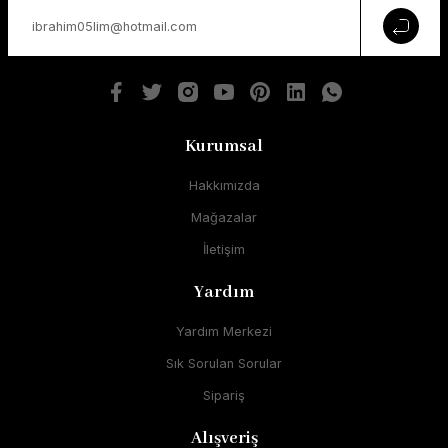
Kurumsal
Hakkımızda
Mağazalar
İletişim
Yardım
Yardım Merkezi
Sık Sorulan Sorular
Sipariş
Alışveriş