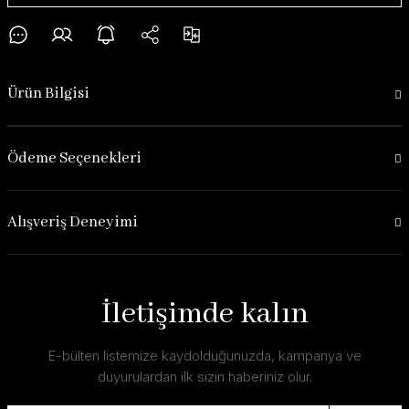
Ürün Bilgisi
Ödeme Seçenekleri
Alışveriş Deneyimi
İletişimde kalın
E-bülten listemize kaydolduğunuzda, kampanya ve
duyurulardan ilk sizin haberiniz olur.