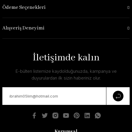
Ödeme Seçenekleri
Alışveriş Deneyimi
İletişimde kalın
E-bülten listemize kaydolduğunuzda, kampanya ve
duyurulardan ilk sizin haberiniz olur.
Kurumsal