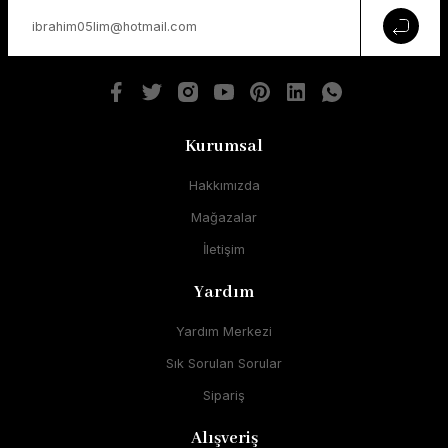
Kurumsal
Hakkımızda
Mağazalar
İletişim
Yardım
Yardım Merkezi
Sık Sorulan Sorular
Sipariş
Alışveriş