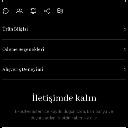
Ürün Bilgisi
Ödeme Seçenekleri
Alışveriş Deneyimi
İletişimde kalın
E-bülten listemize kaydolduğunuzda, kampanya ve
duyurulardan ilk sizin haberiniz olur.