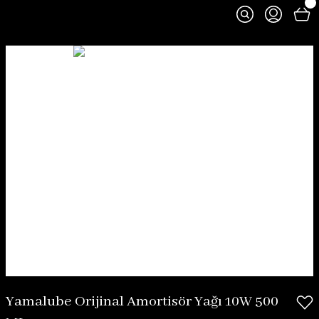
Yamalube Orijinal Amortisör Yağı 10W 500