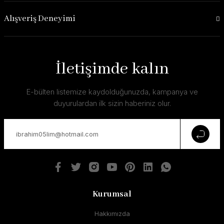
Alışveriş Deneyimi
İletişimde kalın
E-bülten listemize kaydolduğunuzda, kampanya ve
duyurulardan ilk sizin haberiniz olur.
Kurumsal
Hakkımızda