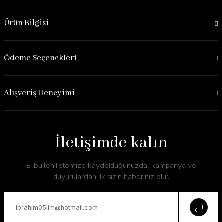
Ürün Bilgisi
Ödeme Seçenekleri
Alışveriş Deneyimi
İletişimde kalın
E-bülten listemize kaydolduğunuzda, kampanya ve
duyurulardan ilk sizin haberiniz olur.