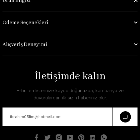
Ürün Bilgisi
Ödeme Seçenekleri
Alışveriş Deneyimi
İletişimde kalın
E-bülten listemize kaydolduğunuzda, kampanya ve
duyurulardan ilk sizin haberiniz olur.